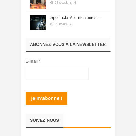
29 octobre,14
Spectacle Moi, mon héros….
19 mars,14
ABONNEZ-VOUS À LA NEWSLETTER
E-mail
*
SUIVEZ-NOUS