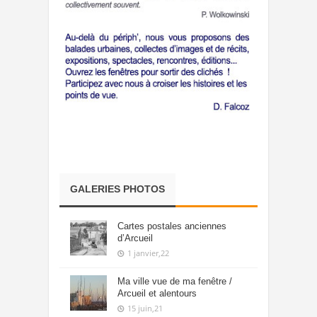
GALERIES PHOTOS
Cartes postales anciennes
d’Arcueil
1 janvier,22
Ma ville vue de ma fenêtre /
Arcueil et alentours
15 juin,21