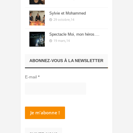
Sylvie et Mohammed
29 octobre,14
Spectacle Moi, mon héros….
19 mars,14
ABONNEZ-VOUS À LA NEWSLETTER
E-mail
*