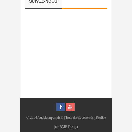
SUIVEZ-NOUS
© 2014 Audeladuperiph.fr | Tous droits réservés | Réalisé
par
BME Design