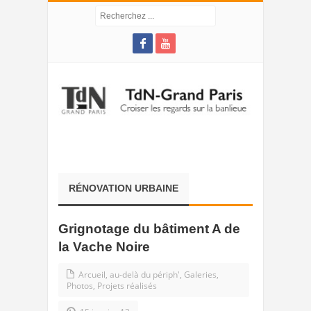
RÉNOVATION URBAINE
Grignotage du bâtiment A de
la Vache Noire
Arcueil, au-delà du périph'
,
Galeries
,
Photos
,
Projets réalisés