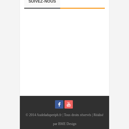
SUIVEZ-NOUS
© 2014 Audeladuperiph.fr | Tous droits réservés | Réalisé
par
BME Design