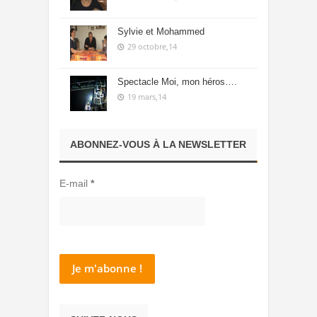
Sylvie et Mohammed
29 octobre,14
Spectacle Moi, mon héros….
19 mars,14
ABONNEZ-VOUS À LA NEWSLETTER
E-mail
*