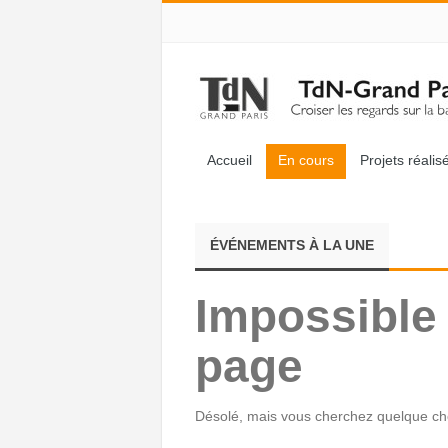
Accueil
En cours
Projets réalis
ÉVÉNEMENTS À LA UNE
Impossible 
page
Désolé, mais vous cherchez quelque chos