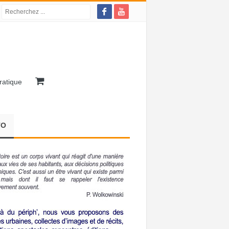
ratique
TO