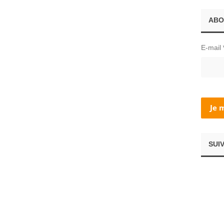
ABO
E-mail
SUI