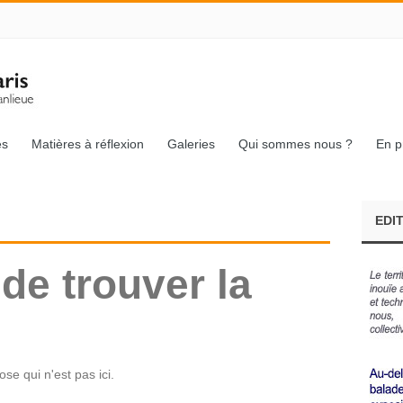
és
Matières à réflexion
Galeries
Qui sommes nous ?
En p
EDI
de trouver la
e qui n'est pas ici.