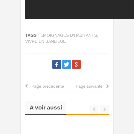
TAGS
TÉMOIGNAGES D'HABITANTS
,
VIVRE EN BANLIEUE
Page précédente
Page suivante
A voir aussi