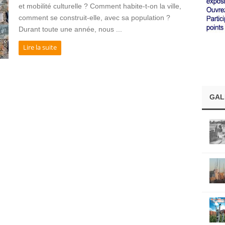
et mobilité culturelle ? Comment habite-t-on la ville,
comment se construit-elle, avec sa population ?
Durant toute une année, nous ...
Lire la suite
GAL