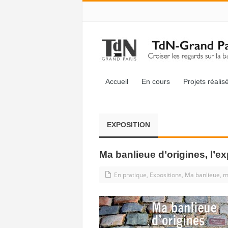
Accueil
En cours
Projets réalis
EXPOSITION
Ma banlieue d’origines, l’ex
En pratique
,
Expositions
,
Ma banlieue, m