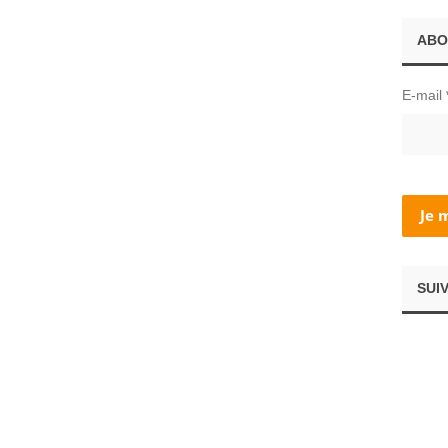
ABO
E-mail
SUI