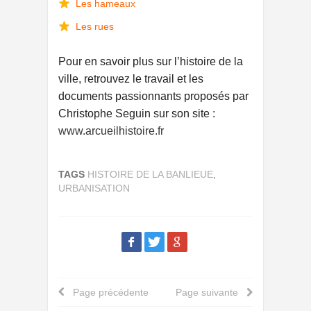
Les hameaux
Les rues
Pour en savoir plus sur l’histoire de la
ville, retrouvez le travail et les
documents passionnants proposés par
Christophe Seguin sur son site :
www.arcueilhistoire.fr
TAGS
HISTOIRE DE LA BANLIEUE
,
URBANISATION
Page précédente
Page suivante