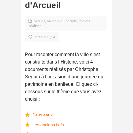
d’Arcueil
Arcueil, au-delà du périph'
,
Projets
réalisés
15 février,14
Pour raconter comment la ville s’est
construite dans l’Histoire, voici 4
documents réalisés par Christophe
Seguin à l’occasion d’une journée du
patrimoine en banlieue. Cliquez ci-
dessous sur le thème que vous avez
choisi :
Deux eaux
Les anciens fiefs