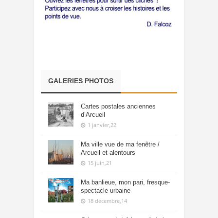
GALERIES PHOTOS
Cartes postales anciennes
d’Arcueil
1 janvier,22
Ma ville vue de ma fenêtre /
Arcueil et alentours
15 juin,21
Ma banlieue, mon pari, fresque-
spectacle urbaine
18 décembre,14