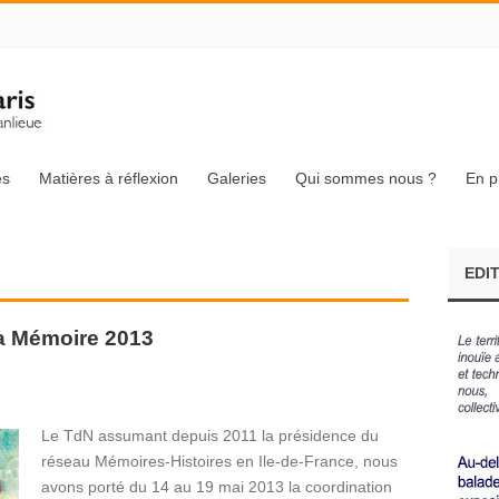
és
Matières à réflexion
Galeries
Qui sommes nous ?
En p
EDI
la Mémoire 2013
Le TdN assumant depuis 2011 la présidence du
réseau Mémoires-Histoires en Ile-de-France, nous
avons porté du 14 au 19 mai 2013 la coordination