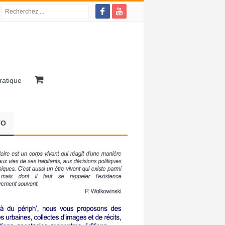
ratique
TO