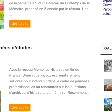
de la semaine en Val-de-Marne du Printemps de la
Mémoire, proposé en Biennale par le réseau. Une
...
Lire la suite
rnées d’études
GAL
Avec le réseau Mémoires Histoires en Ile-de-
France, Dominique Falcoz est régulièrement
sollicitée pour intervenir dans le cadre de journées
professionnelles ou rencontres sur les questions
d’archives, d’histoire et de mémoire. Récemment :
Lire la suite