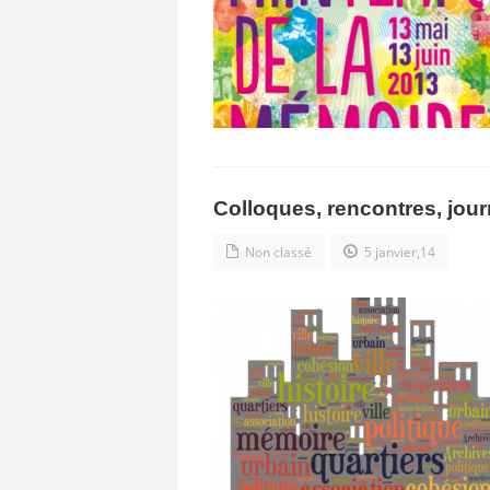
Colloques, rencontres, jou
Non classé
5 janvier,14