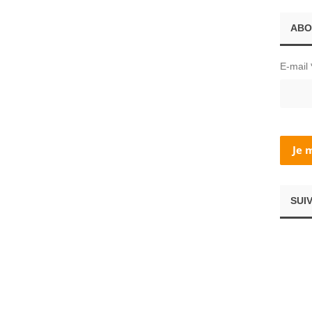
ABO
E-mail
SUI