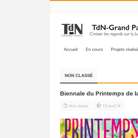
Accueil
En cours
Projets réalis
NON CLASSÉ
Biennale du Printemps de 
Non classé
19 avril,14