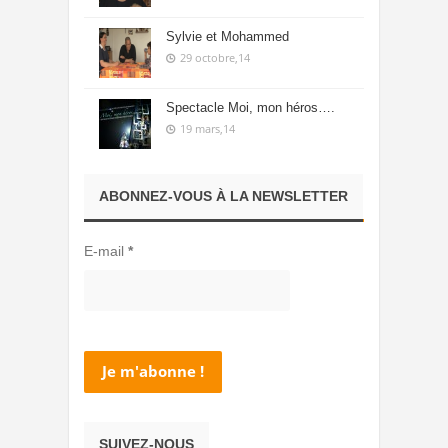
Sylvie et Mohammed
29 octobre,14
Spectacle Moi, mon héros….
19 mars,14
ABONNEZ-VOUS À LA NEWSLETTER
E-mail
*
SUIVEZ-NOUS