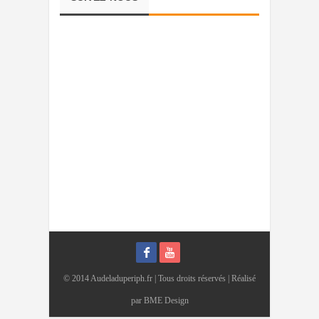
© 2014 Audeladuperiph.fr | Tous droits réservés | Réalisé
par
BME Design