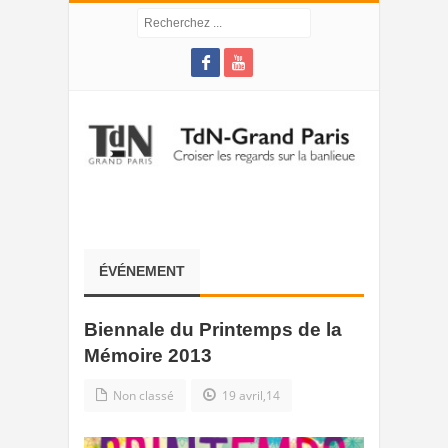
ÉVÉNEMENT
Biennale du Printemps de la
Mémoire 2013
Non classé
19 avril,14