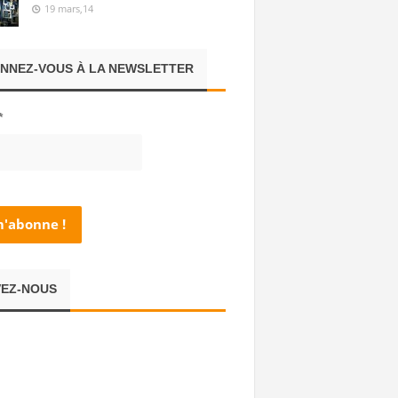
19 mars,14
NNEZ-VOUS À LA NEWSLETTER
*
VEZ-NOUS