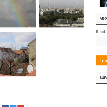
ABO
E-mail
SUI