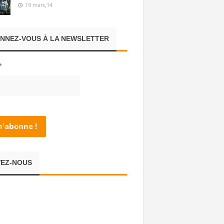
19 mars,14
NNEZ-VOUS À LA NEWSLETTER
*
VEZ-NOUS