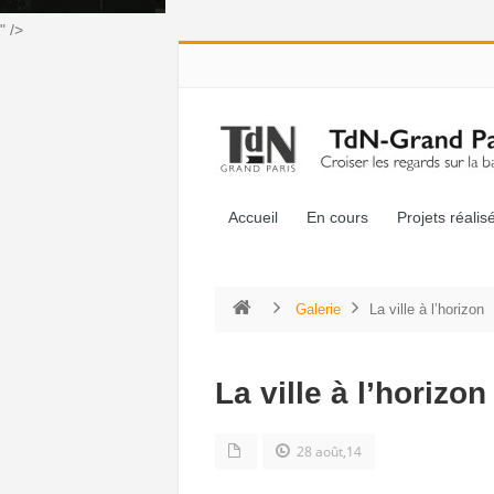
" />
Accueil
En cours
Projets réalis
Galerie
La ville à l’horizon
La ville à l’horizon
28 août,14