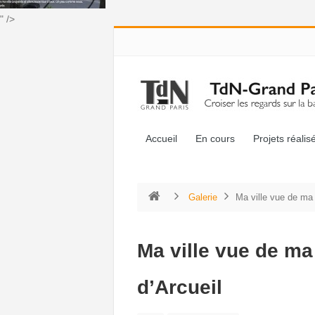
" />
Accueil
En cours
Projets réalis
Galerie
Ma ville vue de ma 
Ma ville vue de ma
d’Arcueil