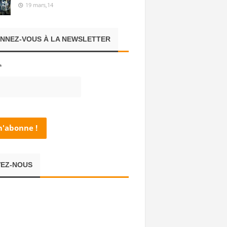
19 mars,14
NNEZ-VOUS À LA NEWSLETTER
*
VEZ-NOUS