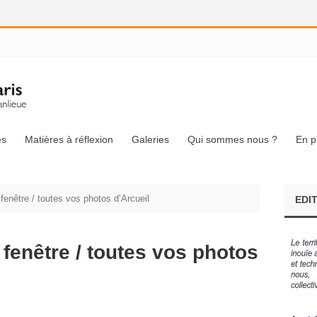
és
Matières à réflexion
Galeries
Qui sommes nous ?
En p
fenêtre / toutes vos photos d’Arcueil
EDI
 fenêtre / toutes vos photos