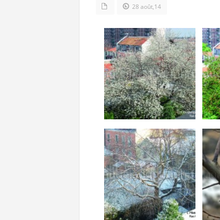
28 août,14