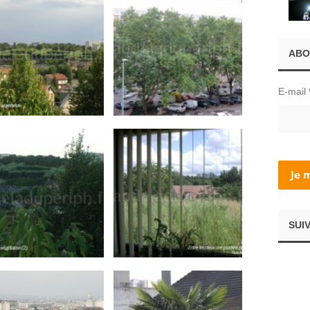
ABO
E-mail
SUI